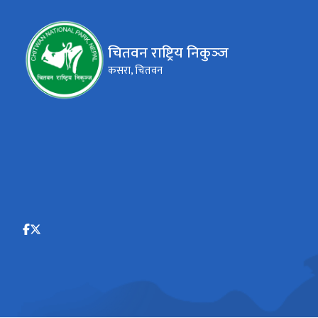
चितवन राष्ट्रिय निकुञ्‍ज
कसरा, चितवन