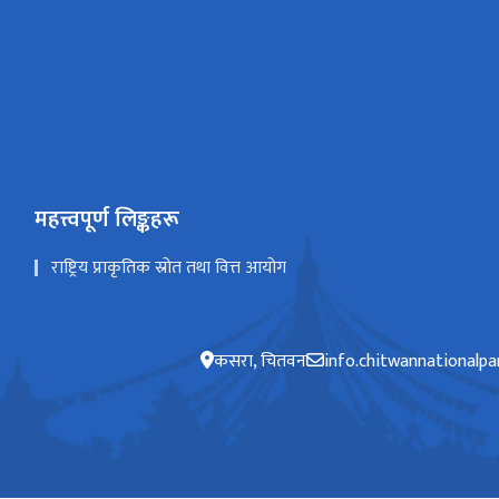
महत्त्वपूर्ण लिङ्कहरू
राष्ट्रिय प्राकृतिक स्रोत तथा वित्त आयोग
कसरा, चितवन
info.chitwannationalp