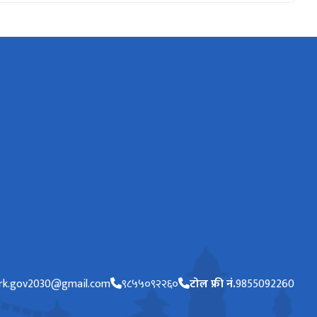
ark.gov2030@gmail.com
९८५५०९२२६०
टोल फ्री नं.
9855092260