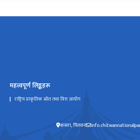
महत्त्वपूर्ण लिङ्कहरू
राष्ट्रिय प्राकृतिक स्रोत तथा वित्त आयोग
कसरा, चितवन
info.chitwannationalp