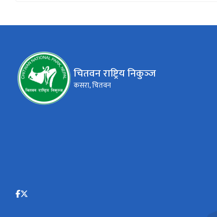
चितवन राष्ट्रिय निकुञ्‍ज
कसरा, चितवन