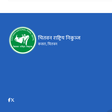
चितवन राष्ट्रिय निकुञ्‍ज
कसरा, चितवन