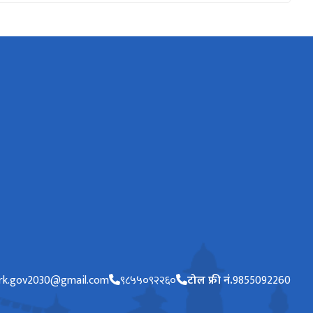
ark.gov2030@gmail.com
९८५५०९२२६०
टोल फ्री नं.
9855092260