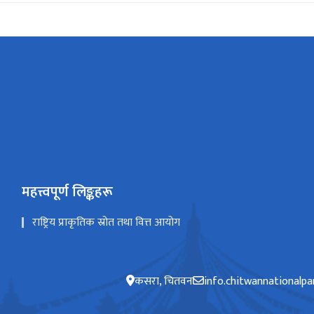
महत्त्वपूर्ण लिङ्कहरू
राष्ट्रिय प्राकृतिक स्रोत तथा वित्त आयोग
कसरा, चितवन
info.chitwannationalp